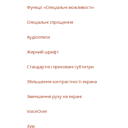
Функції «Спеціальні можливості»
Спеціальні спрощення
Аудіоописи
Жирний шрифт
Стандартні і приховані субтитри
Збільшення контрастності екрана
Зменшення руху на екрані
VoiceOver
Зум