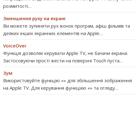
розмитості…
Зменшення руху на екрані
Ви можете зупиняти рух іконок програм, афіш фільмів та
деяких інших екранних елементів на Apple…
VoiceOver
Функція дозволяє керувати Apple TV, не бачачи екрана.
Застосовуючи прості жести на поверхні Touch пуста…
Зум
Використовуйте функцію «» для збільшення зображення
на Apple TV. Для керування функцією «» та огляду…