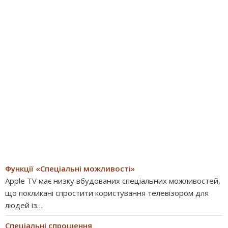
Функції «Спеціальні можливості»
Apple TV має низку вбудованих спеціальних можливостей,
що покликані спростити користування телевізором для
людей із…
Спеціальні спрощення