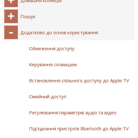
Домашня колекція
Пошук
Додатково до основ користування
Обмеження доступу
Керування сховищем
Встановлення спільного доступу до Apple TV
Сімейний доступ
Регулювання параметрів аудіо та відео
Під’єднання пристроїв Bluetooth до Apple TV