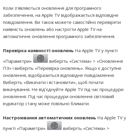
Коли з’являються оновлення для програмного
забезпечення, на Apple TV відображається відповідне
повідомлення. Ви також можете самостійно перевіряти
наявність оновлень або настроїти Apple TV на
автоматичне оновлення програмного забезпечення.
Перевірка наявності оновлень
На Apple TV у пункті
«Параметри»
виберіть «Система» > «Оновлення
ПЗ» і виберіть «Перевірка оновлень». Якщо є доступне
оновлення, відобразиться відповідне повідомлення.
Виберіть «Викачати і встановити», щоб почати
викачування. Не від’єднуйте Apple TV під час процедури
оновлення. Під час процедури оновлення світловий
індикатор стану може повільно блимати.
Настроювання автоматичних оновлень
На Apple TV у
пункті «Параметри»
виберіть «Система» >