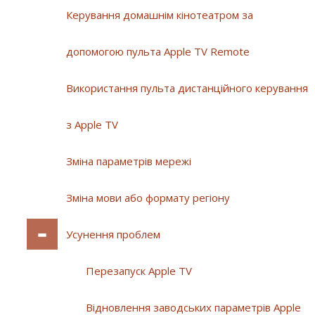
Керування домашнім кінотеатром за
допомогою пульта Apple TV Remote
Використання пульта дистанційного керування
з Apple TV
Зміна параметрів мережі
Зміна мови або формату регіону
Усунення проблем
Перезапуск Apple TV
Відновлення заводських параметрів Apple