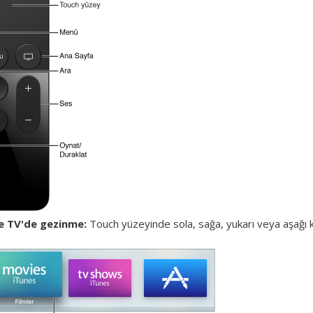
e TV'de gezinme:
Touch yüzeyinde sola, sağa, yukarı veya aşağı k