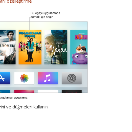
anı özelleştirme
i ve düğmeleri kullanın.