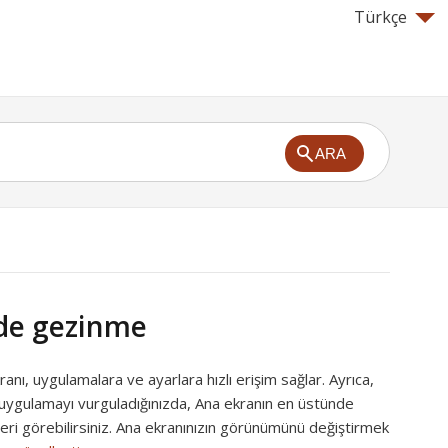
Türkçe
ARA
de gezinme
anı, uygulamalara ve ayarlara hızlı erişim sağlar. Ayrıca,
r uygulamayı vurguladığınızda, Ana ekranın en üstünde
ri görebilirsiniz. Ana ekranınızın görünümünü değiştirmek