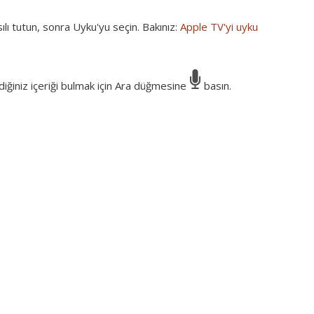
ılı tutun, sonra Uyku'yu seçin. Bakınız:
Apple TV'yi uyku
iğiniz içeriği bulmak için Ara düğmesine
basın.