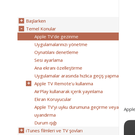
Başlarken
Temel Konular
Apple TV'de gezinme
Uygulamalarınızı yönetme
Oynatılanı denetleme
Sesi ayarlama
Ana ekranı özelleştirme
Uygulamalar arasında hızlıca geçiş yapma
Apple TV Remote'u kullanma
AirPlay kullanarak içerik yayınlama
Ekran Koruyucular
Apple TV'yi uyku durumuna geçirme veya
Apple
uyandırma
Durum ışığı
iTunes filmleri ve TV şovları