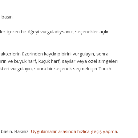
 basın.
er içeren bir öğeyi vurguladıysanız, seçenekler açılır
akterlerin üzerinden kaydırıp birini vurgulayın, sonra
rın ve büyük harf, küçük harf, sayılar veya özel simgeleri
karakteri vurgulayın, sonra bir seçenek seçmek için Touch
basın. Bakınız:
Uygulamalar arasında hızlıca geçiş yapma
.