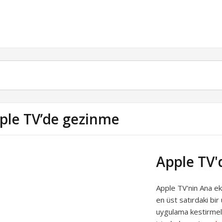
ple TV’de gezinme
Apple TV'
Apple TV'nin Ana ekr
en üst satırdaki bi
uygulama kestirmele