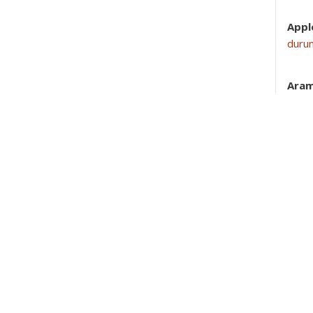
Appl
duru
Aram