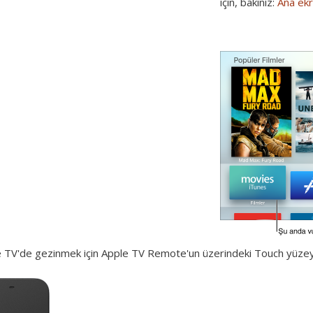
için, bakınız:
Ana ekr
 TV'de gezinmek için Apple TV Remote'un üzerindeki Touch yüzeyin