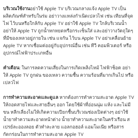
บริเวณใช้งาน
อย่าใช้ Apple TV บริเวณกลางแจ้ง Apple TV เป็น
ผลิตภัณฑ์สำหรับในร่ม อย่าวางแหล่งกำเนิดเปลวไฟ เช่น เทียนที่จุด
ไฟ ไว้บนหรือใกล้กับ Apple TV อย่าใช้ Apple TV ใกล้บริเวณน้ำ
อย่าให้ Apple TV ถูกน้ำหกหยดหรือกระเซ็นใส่ และอย่าวางวัตถุใดๆ
ที่มีของเหลวอยู่ภายใน เช่น แจกัน ไว้บน Apple TV อย่าเคลื่อนย้าย
Apple TV หากเชื่อมต่ออยู่กับอุปกรณ์อื่น เช่น ทีวี คอมพิวเตอร์ หรือ
อุปกรณ์ไฟฟ้าประเภทอื่น
คำเตือน:
ในการลดความเสี่ยงในการเกิดเพลิงไหม้ ไฟฟ้าช็อต อย่า
ให้ Apple TV ถูกฝน ของเหลว ความชื้น ความร้อนที่มากเกินไป หรือ
เปลวไฟ
การทำความสะอาดและดูแล
หากต้องการทำความสะอาด Apple TV
ให้ถอดสายไฟและสายอื่นๆ ออก โดยใช้ผ้าที่อ่อนนุ่ม แห้ง และไม่มี
ขน หลีกเลี่ยงไม่ให้เกิดความเปียกชื้นบริเวณช่องเปิดต่างๆ อย่าใช้
น้ำยาทำความสะอาดหน้าต่าง น้ำยาทำความสะอาดในครัวเรือน ส
เปรย์ละอองลอย ตัวทำละลาย แอลกอฮอล์ แอมโมเนีย หรือสาร
กัดกร่อนในการทำความสะอาด Apple TV