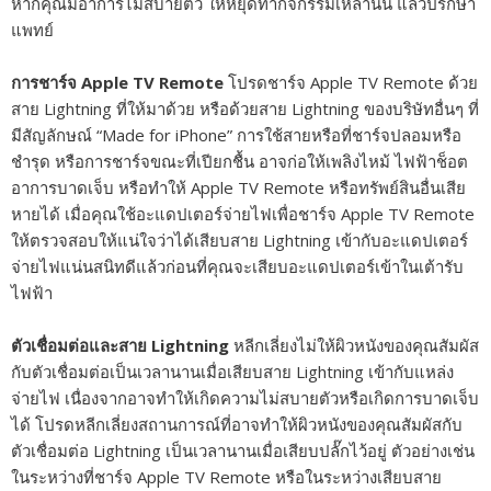
หากคุณมีอาการไม่สบายตัว ให้หยุดทำกิจกรรมเหล่านั้น แล้วปรึกษา
แพทย์
การชาร์จ Apple TV Remote
โปรดชาร์จ Apple TV Remote ด้วย
สาย Lightning ที่ให้มาด้วย หรือด้วยสาย Lightning ของบริษัทอื่นๆ ที่
มีสัญลักษณ์ “Made for iPhone” การใช้สายหรือที่ชาร์จปลอมหรือ
ชำรุด หรือการชาร์จขณะที่เปียกชื้น อาจก่อให้เพลิงไหม้ ไฟฟ้าช็อต
อาการบาดเจ็บ หรือทำให้ Apple TV Remote หรือทรัพย์สินอื่นเสีย
หายได้ เมื่อคุณใช้อะแดปเตอร์จ่ายไฟเพื่อชาร์จ Apple TV Remote
ให้ตรวจสอบให้แน่ใจว่าได้เสียบสาย Lightning เข้ากับอะแดปเตอร์
จ่ายไฟแน่นสนิทดีแล้วก่อนที่คุณจะเสียบอะแดปเตอร์เข้าในเต้ารับ
ไฟฟ้า
ตัวเชื่อมต่อและสาย Lightning
หลีกเลี่ยงไม่ให้ผิวหนังของคุณสัมผัส
กับตัวเชื่อมต่อเป็นเวลานานเมื่อเสียบสาย Lightning เข้ากับแหล่ง
จ่ายไฟ เนื่องจากอาจทำให้เกิดความไม่สบายตัวหรือเกิดการบาดเจ็บ
ได้ โปรดหลีกเลี่ยงสถานการณ์ที่อาจทำให้ผิวหนังของคุณสัมผัสกับ
ตัวเชื่อมต่อ Lightning เป็นเวลานานเมื่อเสียบปลั๊กไว้อยู่ ตัวอย่างเช่น
ในระหว่างที่ชาร์จ Apple TV Remote หรือในระหว่างเสียบสาย