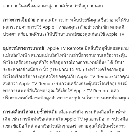
จากภายในเครื่องออกมาสู่อากาศเย็นกว่าที่อยู่ภายนอก
ภาวะการเจ็บป่วย
หากคุณมีภาวะการเจ็บป่วยซึ่งคุณเชื่อว่าอาจได้รับ
ผลกระทบจากการใช้ Apple TV ของคุณ (ตัวอย่างเช่น ชัก หมดสติ
ปวดตา หรือปวดศีรษะ) ให้ปรึกษาแพทย์ของคุณก่อนใช้ Apple TV
อุปกรณ์ทางการแพทย์
Apple TV Remote มีคลื่นวิทยุที่ปล่อยสนาม
แม่เหล็กไฟฟ้า สนามแม่เหล็กไฟฟ้าเหล่านี้อาจรบกวนเครื่องกระตุ้น
หัวใจ เครื่องกระตุกหัวใจ หรืออุปกรณ์ทางการแพทย์อื่นๆ ได้ รักษา
ระยะห่างอย่างน้อย 6 นิ้ว (ประมาณ 15 ซม.) ระหว่างเครื่องกระตุ้น
หัวใจหรือเครื่องกระตุกหัวใจของคุณกับ Apple TV Remote หากคุณ
สงสัยว่า Apple TV Remote รบกวนเครื่องกระตุ้นหัวใจหรืออุปกรณ์
ทางการแพทย์อื่นใดของคุณ ให้เลิกใช้ Apple TV Remote แล้ว
ปรึกษาแพทย์เพื่อขอข้อมูลจำเพาะของอุปกรณ์ทางการแพทย์ของคุณ
การเคลื่อนไหวแบบซ้ำท่าเดิม
เมื่อคุณทำกิจกรรมที่เคลื่อนไหวซ้ำท่า
เดิม เช่น การพิมพ์หรือเล่นเกมใน Apple TV คุณอาจมีอาการปวดมือ
แขน ข้อมือ ไหล่ คอ หรือส่วนอื่นๆ ของร่างกายคุณได้เป็นครั้งคราว