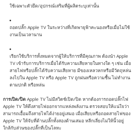
ใช้เฉพาะตัวยึด/อุปกรณ์เสริมที่ผู้ผลิตระบุเท่านั้น
ถอดปลั๊ก Apple TV ในระหว่างที่เกิดพายุฟ้าคะนองหรือเมื่อไม่ใช้
งานเป็นเวลานาน
เรียกใช้บริการทั้งหมดจากผู้ให้บริการที่มีคุณภาพ ต้องนำ Apple
TV เข้ารับการบริการเมื่อได้รับความเสียหายในทางใด ๆ เช่น เมื่อ
สายไฟหรือปลั๊กได้รับความเสียหาย มีของเหลวหกหรือมีวัตถุหล่น
ลงไปใน Apple TV หรือ Apple TV ถูกฝนหรือความชื้น ไม่ทำงาน
ตามปกติ หรือหล่น
การเปิด/ปิด
Apple TV ไม่มีสวิตช์เปิด/ปิด หากต้องการถอดปลั๊กไฟ
Apple TV ให้ดึงสายไฟออกจากแหล่งพลังงาน ตรวจสอบให้แน่ใจว่า
สามารถเอื้อมถึงสายไฟได้ง่ายอยู่เสมอ เมื่อเสียบหรือถอดสายไฟของ
Apple TV ให้จับที่ด้านปลั๊กทั้งสองด้านเสมอ หลีกเลี่ยงไม่ให้นิ้วอยู่
ใกล้กับส่วนของปลั๊กที่เป็นโลหะ