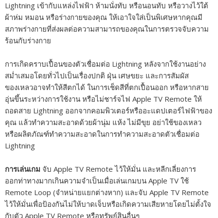
Lightning เข้ากับแหล่งไฟฟ้า ห้ามนั่งทับ หรือนอนทับ หรือวางไว้ใต้
ผ้าห่ม หมอน หรือร่างกายของคุณ ให้เอาใจใส่เป็นพิเศษหากคุณมี
สภาพร่างกายที่ส่งผลต่อความสามารถของคุณในการตรวจจับความ
ร้อนกับร่างกาย
การเกิดคราบเปื้อนของตัวเชื่อมต่อ Lightning หลังจากใช้งานอย่าง
สม่ำเสมอโดยทั่วไปเป็นเรื่องปกติ ฝุ่น เศษขยะ และการสัมผัส
ของเหลวอาจทำให้สีตกได้ ในการเช็ดสีที่ตกเปื้อนออก หรือหากสาย
อุ่นขึ้นระหว่างการใช้งาน หรือไม่ชาร์จไฟ Apple TV Remote ให้
ถอดสาย Lightning ออกจากคอมพิวเตอร์หรืออะแดปเตอร์ไฟฟ้าของ
คุณ แล้วทำความสะอาดด้วยผ้านุ่ม แห้ง ไม่มีขุย อย่าใช้ของเหลว
หรือผลิตภัณฑ์ทำความสะอาดในการทำความสะอาดตัวเชื่อมต่อ
Lightning
การเล่นเกม
จับ Apple TV Remote ไว้ให้มั่น และหลีกเลี่ยงการ
ออกท่าทางมากเกินความจำเป็นเมื่อเล่นเกมบน Apple TV ใช้
Remote Loop (จำหน่ายแยกต่างหาก) และจับ Apple TV Remote
ไว้ให้มั่นเพื่อป้องกันไม่ให้บาดเจ็บหรือเกิดความเสียหายโดยไม่ตั้งใจ
กับตัว Apple TV Remote หรือทรัพย์สินอื่นๆ