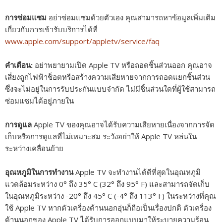
การซ่อมแซม
อย่าซ่อมแซมด้วยตัวเอง คุณสามารถหาข้อมูลเพิ่มเติม
เกี่ยวกับการเข้ารับบริการได้ที่
www.apple.com/support/appletv/service/faq
คำเตือน:
อย่าพยายามเปิด Apple TV หรือถอดชิ้นส่วนออก คุณอาจ
เสี่ยงถูกไฟฟ้าช็อตหรือสร้างความเสียหายจากการถอดแยกชิ้นส่วน
ซึ่งจะไม่อยู่ในการรับประกันแบบจำกัด ไม่มีชิ้นส่วนใดที่ผู้ใช้สามารถ
ซ่อมแซมได้อยู่ภายใน
การดูแล
Apple TV ของคุณอาจได้รับความเสียหายเนื่องจากการจัด
เก็บหรือการดูแลที่ไม่เหมาะสม ระวังอย่าให้ Apple TV หล่นใน
ระหว่างเคลื่อนย้าย
อุณหภูมิในการทำงาน
Apple TV จะทำงานได้ดีที่สุดในอุณหภูมิ
แวดล้อมระหว่าง 0° ถึง 35° C (32° ถึง 95° F) และสามารถจัดเก็บ
ในอุณหภูมิระหว่าง -20° ถึง 45° C (-4° ถึง 113° F) ในระหว่างที่คุณ
ใช้ Apple TV หากตัวเครื่องด้านนอกอุ่นก็ถือเป็นเรื่องปกติ ตัวเครื่อง
ด้านนอกของ Apple TV ได้รับการออกแบบมาให้ระบายความร้อน