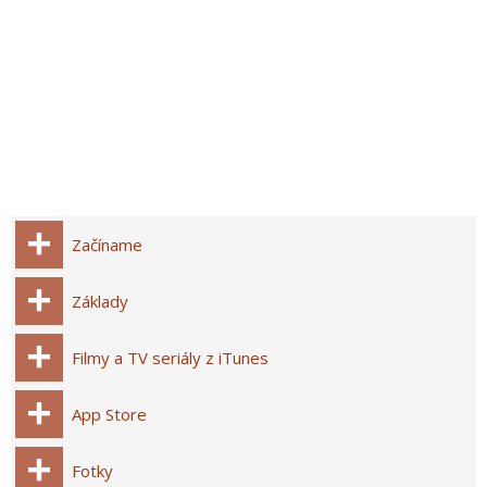
Začíname
Základy
Filmy a TV seriály z iTunes
App Store
Fotky