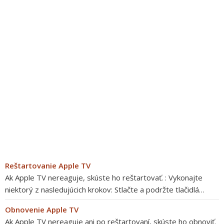
Reštartovanie Apple TV
Ak Apple TV nereaguje, skúste ho reštartovať. : Vykonajte
niektorý z nasledujúcich krokov: Stlačte a podržte tlačidlá…
Obnovenie Apple TV
Ak Apple TV nereaguje ani po reštartovaní, skúste ho obnoviť.