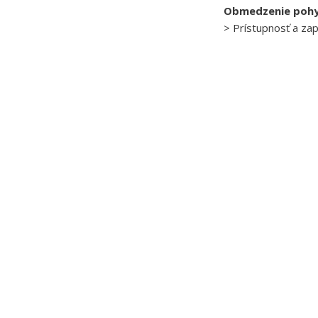
Obmedzenie poh
> Prístupnosť a za