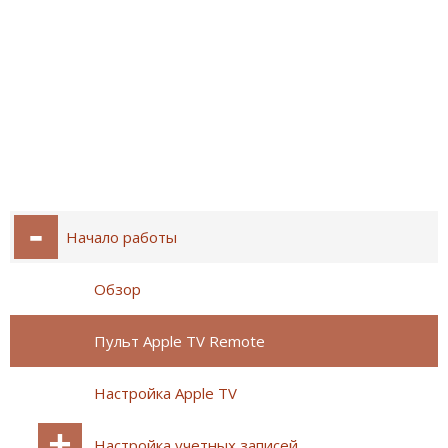
Начало работы
Обзор
Пульт Apple TV Remote
Настройка Apple TV
Настройка учетных записей