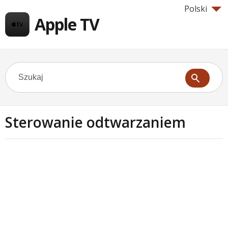
Polski
Apple TV
Sterowanie odtwarzaniem