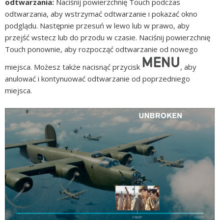
odtwarzania:
Naciśnij powierzchnię Touch podczas
odtwarzania, aby wstrzymać odtwarzanie i pokazać okno
podglądu. Następnie przesuń w lewo lub w prawo, aby
przejść wstecz lub do przodu w czasie. Naciśnij powierzchnię
Touch ponownie, aby rozpocząć odtwarzanie od nowego
miejsca. Możesz także nacisnąć przycisk
,
aby
anulować i kontynuować odtwarzanie od poprzedniego
miejsca.