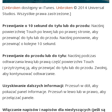
[
Unbroken
dostępny w iTunes.
Unbroken
© 2014 Universal
Studios. Wszystkie prawa zastrzeżone.]
Przewijanie o 10 sekund do tyłu lub do przodu:
Naciśnij
powierzchnię Touch po lewej lub po prawej stronie, aby
przewinąć do tyłu lub do przodu. Naciśnij ponownie, aby
przewinąć o kolejne 10 sekund.
Przewijanie do przodu lub do tyłu:
Naciśnij podczas
odtwarzania lewą lub prawą część powierzchni Touch
i przytrzymaj ją, aby przewijać do tyłu lub do przodu. Zwolnij,
aby kontynuować odtwarzanie.
Uzyskiwanie dalszych informacji:
Przesuń w dół, aby
pokazać panel Informacje. Przesuń w lewo lub w prawo, aby
przełączać panele.
Włączanie napisów i napisów dla niesłyszących (jeśli są