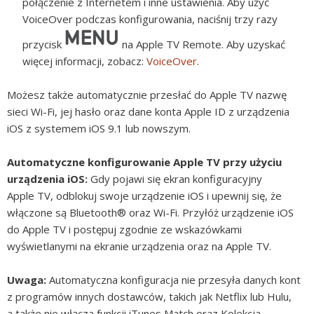
połączenie z Internetem i inne ustawienia. Aby użyć
VoiceOver podczas konfigurowania, naciśnij trzy razy
przycisk
na Apple TV Remote. Aby uzyskać
więcej informacji, zobacz:
VoiceOver
.
Możesz także automatycznie przesłać do Apple TV nazwę
sieci Wi-Fi, jej hasło oraz dane konta Apple ID z urządzenia
iOS z systemem iOS 9.1 lub nowszym.
Automatyczne konfigurowanie Apple TV przy użyciu
urządzenia iOS:
Gdy pojawi się ekran konfiguracyjny
Apple TV, odblokuj swoje urządzenie iOS i upewnij się, że
włączone są Bluetooth® oraz Wi-Fi. Przyłóż urządzenie iOS
do Apple TV i postępuj zgodnie ze wskazówkami
wyświetlanymi na ekranie urządzenia oraz na Apple TV.
Uwaga:
Automatyczna konfiguracja nie przesyła danych kont
z programów innych dostawców, takich jak Netflix lub Hulu,
a także nie włącza funkcji iTunes Match oraz Kolekcja