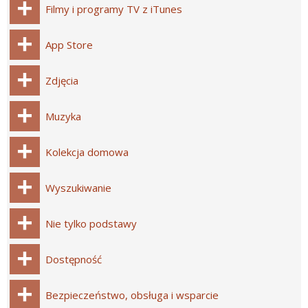
Filmy i programy TV z iTunes
App Store
Zdjęcia
Muzyka
Kolekcja domowa
Wyszukiwanie
Nie tylko podstawy
Dostępność
Bezpieczeństwo, obsługa i wsparcie