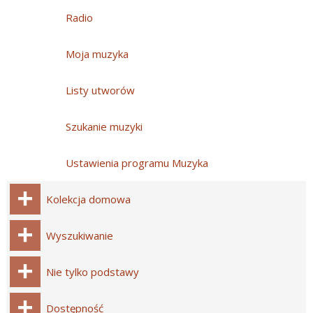
Radio
Moja muzyka
Listy utworów
Szukanie muzyki
Ustawienia programu Muzyka
Kolekcja domowa
Wyszukiwanie
Nie tylko podstawy
Dostępność