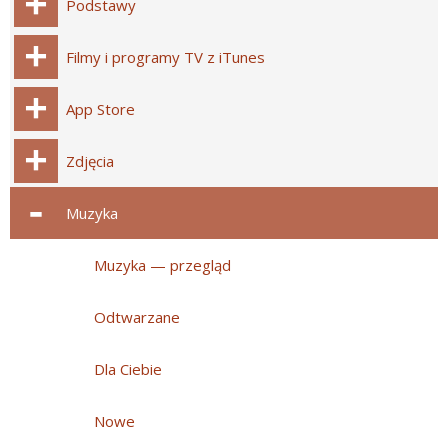
Podstawy
Filmy i programy TV z iTunes
App Store
Zdjęcia
Muzyka
Muzyka — przegląd
Odtwarzane
Dla Ciebie
Nowe