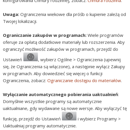
konfigurowania Chmury rodzinnej, zobacz:
Chmura rodzinna
.
Uwaga:
Ograniczenia wiekowe dla próśb o kupienie zależą od
Twojej lokalizacji.
Ograniczanie zakupów w programach:
Wiele programów
oferuje za opłatą dodatkowe materiały lub rozszerzenia. Aby
ograniczyć możliwość zakupów w programach, przejdź do
Ustawień
,
wybierz Ogólne > Ograniczenia (upewnij
się, że Ograniczenia są włączone), a następnie wyłącz Zakupy
w programach. Aby dowiedzieć się więcej o funkcji
Ograniczenia, zobacz:
Ograniczanie dostępu do materiałów
.
Wyłączanie automatycznego pobierania uaktualnień
:
Domyślnie wszystkie programy są automatycznie
uaktualniane, gdy wydawane są nowe wersje. Aby wyłączyć tę
funkcję, przejdź do Ustawień
i wybierz Programy >
Uaktualniaj programy automatycznie.