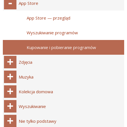
App Store
App Store — przegląd
Wyszukiwanie programów
Kupowanie i pobieranie programów
Zdjęcia
Muzyka
Kolekcja domowa
Wyszukiwanie
Nie tylko podstawy