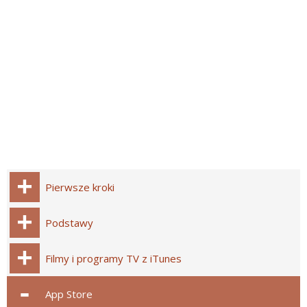
Pierwsze kroki
Podstawy
Filmy i programy TV z iTunes
App Store