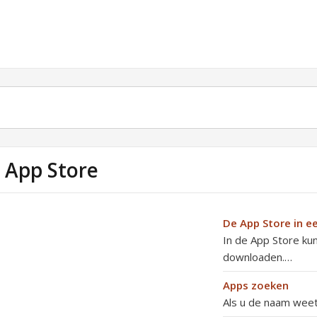
 App Store
De App Store in 
In de App Store ku
downloaden.…
Apps zoeken
Als u de naam weet 