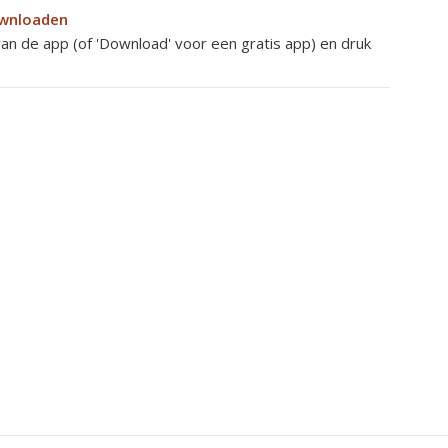
ownloaden
van de app (of 'Download' voor een gratis app) en druk