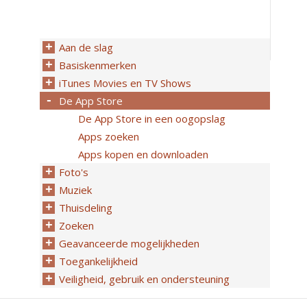
Aan de slag
Basiskenmerken
iTunes Movies en TV Shows
De App Store
De App Store in een oogopslag
Apps zoeken
Apps kopen en downloaden
Foto's
Muziek
Thuisdeling
Zoeken
Geavanceerde mogelijkheden
Toegankelijkheid
Veiligheid, gebruik en ondersteuning