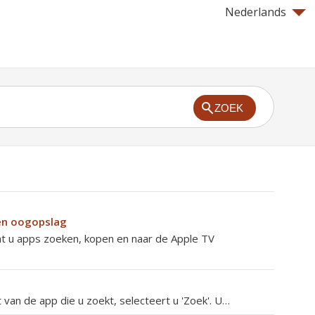
Nederlands
ZOEK
een oogopslag
nt u apps zoeken, kopen en naar de Apple TV
van de app die u zoekt, selecteert u 'Zoek'. U…