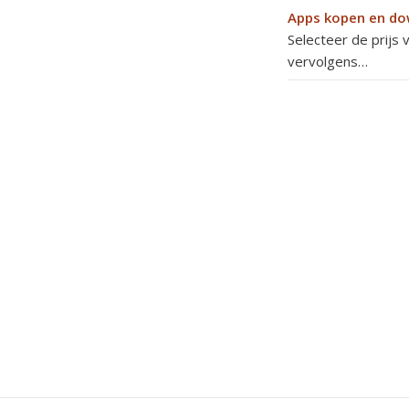
Apps kopen en d
Selecteer de prijs 
vervolgens…