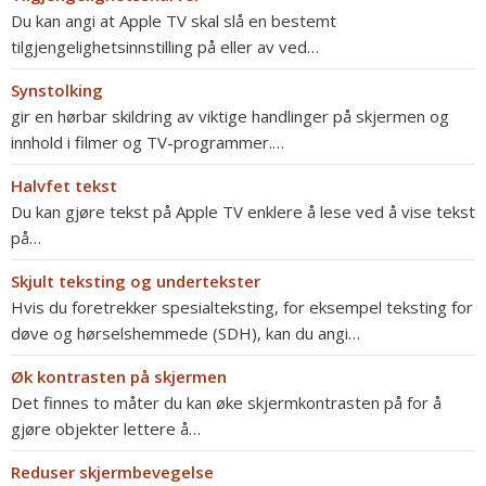
Du kan angi at Apple TV skal slå en bestemt
tilgjengelighetsinnstilling på eller av ved…
Synstolking
gir en hørbar skildring av viktige handlinger på skjermen og
innhold i filmer og TV-programmer.…
Halvfet tekst
Du kan gjøre tekst på Apple TV enklere å lese ved å vise tekst
på…
Skjult teksting og undertekster
Hvis du foretrekker spesialteksting, for eksempel teksting for
døve og hørselshemmede (SDH), kan du angi…
Øk kontrasten på skjermen
Det finnes to måter du kan øke skjermkontrasten på for å
gjøre objekter lettere å…
Reduser skjermbevegelse