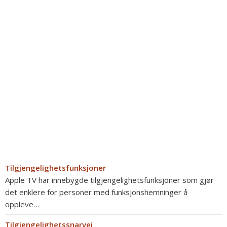
Tilgjengelighetsfunksjoner
Apple TV har innebygde tilgjengelighetsfunksjoner som gjør
det enklere for personer med funksjonshemninger å
oppleve…
Tilgjengelighetssnarvei