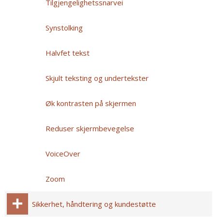
Tilgjengelighetssnarvei
Synstolking
Halvfet tekst
Skjult teksting og undertekster
Øk kontrasten på skjermen
Reduser skjermbevegelse
VoiceOver
Zoom
Sikkerhet, håndtering og kundestøtte