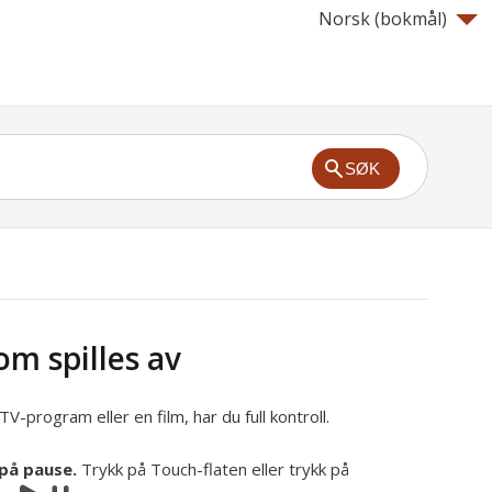
Norsk (bokmål)‎
SØK
om spilles av
V-program eller en film, har du full kontroll.
 på pause.
Trykk på Touch-flaten eller trykk på