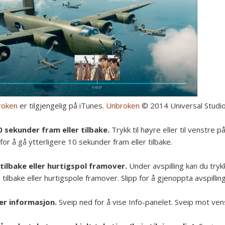
roken
er tilgjengelig på iTunes.
Unbroken
© 2014 Universal Studios
0 sekunder fram eller tilbake.
Trykk til høyre eller til venstre 
 for å gå ytterligere 10 sekunder fram eller tilbake.
 tilbake eller hurtigspol framover.
Under avspilling kan du tryk
 tilbake eller hurtigspole framover. Slipp for å gjenoppta avspilling
er informasjon.
Sveip ned for å vise Info-panelet. Sveip mot ven