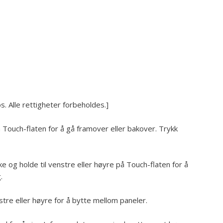
. Alle rettigheter forbeholdes.]
på Touch-flaten for å gå framover eller bakover. Trykk
ke og holde til venstre eller høyre på Touch-flaten for å
.
stre eller høyre for å bytte mellom paneler.