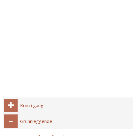
Kom i gang
Grunnleggende