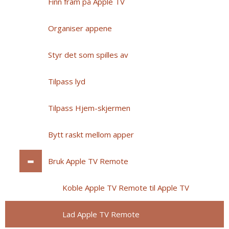
Finn fram på Apple TV
Organiser appene
Styr det som spilles av
Tilpass lyd
Tilpass Hjem-skjermen
Bytt raskt mellom apper
Bruk Apple TV Remote
Koble Apple TV Remote til Apple TV
Lad Apple TV Remote