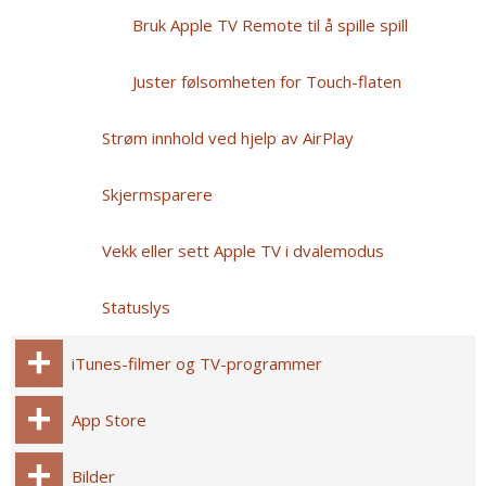
Bruk Apple TV Remote til å spille spill
Juster følsomheten for Touch-flaten
Strøm innhold ved hjelp av AirPlay
Skjermsparere
Vekk eller sett Apple TV i dvalemodus
Statuslys
iTunes-filmer og TV-programmer
App Store
Bilder